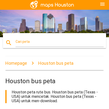
menu
search
Cari peta
Homepage
Houston bus peta
Houston bus peta
Houston peta rute bus. Houston bus peta (Texas -
USA) untuk mencetak. Houston bus peta (Texas -
USA) untuk men-download.