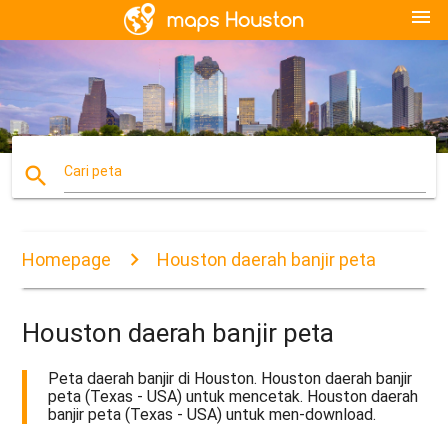
menu
search
Cari peta
Homepage
Houston daerah banjir peta
Houston daerah banjir peta
Peta daerah banjir di Houston. Houston daerah banjir
peta (Texas - USA) untuk mencetak. Houston daerah
banjir peta (Texas - USA) untuk men-download.