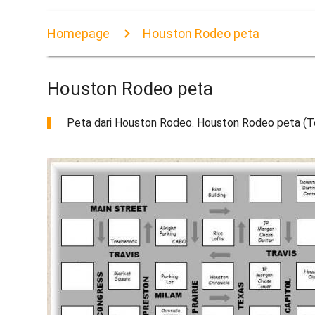
Homepage
Houston Rodeo peta
Houston Rodeo peta
Peta dari Houston Rodeo. Houston Rodeo peta (T