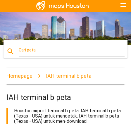
menu
search
Cari peta
Homepage
IAH terminal b peta
IAH terminal b peta
Houston airport terminal b peta. IAH terminal b peta
(Texas - USA) untuk mencetak. IAH terminal b peta
(Texas - USA) untuk men-download.