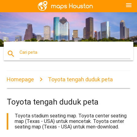
menu
search
Cari peta
Homepage
Toyota tengah duduk peta
Toyota tengah duduk peta
Toyota stadium seating map. Toyota center seating
map (Texas - USA) untuk mencetak. Toyota center
seating map (Texas - USA) untuk men-download.